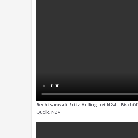
Rechtsanwalt Fritz Helling bei N24 – Bisch
Quelle N24