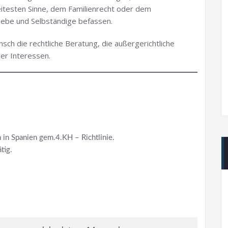
itesten Sinne, dem Familienrecht oder dem
iebe und Selbständige befassen.
ch die rechtliche Beratung, die außergerichtliche
rer Interessen.
in Spanien gem.4.KH – Richtlinie.
tig.