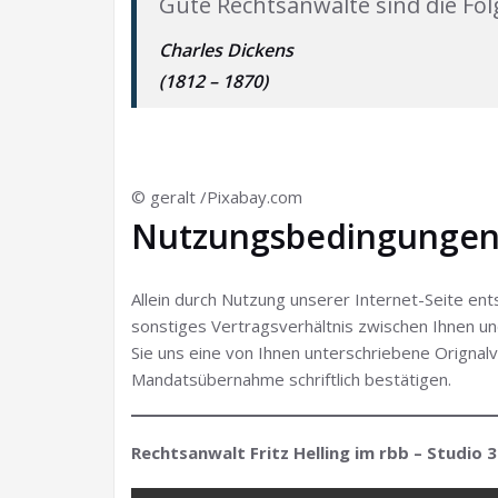
Gute Rechtsanwälte sind die Fo
Charles Dickens
(1812 – 1870)
© geralt /Pixabay.com
Nutzungsbedingunge
Allein durch Nutzung unserer Internet-Seite ents
sonstiges Vertragsverhältnis zwischen Ihnen u
Sie uns eine von Ihnen unterschriebene Orignal
Mandatsübernahme schriftlich bestätigen.
Rechtsanwalt Fritz Helling im rbb – Studio 3