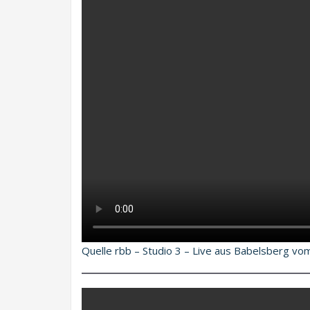
Quelle rbb – Studio 3 – Live aus Babelsberg vo