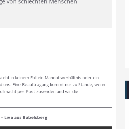
lge von schlechten Menschen
n
teht in keinem Fall ein Mandatsverhältnis oder ein
nd uns. Eine Beauftragung kommt nur zu Stande, wenn
vollmacht per Post zusenden und wir die
 – Live aus Babelsberg